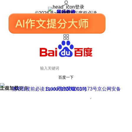
登录
我的关注
我的收藏
皮肤中心
用户反馈
设置
©2026 Baidu 使用百度前必读
百度一下
正在加载
上滑加载更多
用户反馈
使用百度前必读 Baidu 京ICP证030173号
京公网安备11000002000001号