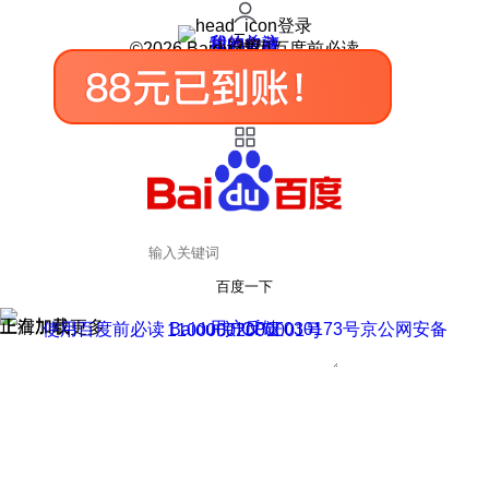
登录
我的关注
我的收藏
皮肤中心
用户反馈
设置
©2026 Baidu 使用百度前必读
百度一下
正在加载
上滑加载更多
用户反馈
使用百度前必读 Baidu 京ICP证030173号
京公网安备11000002000001号