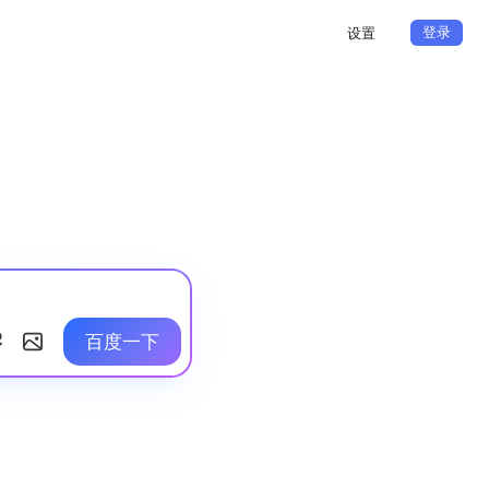
登录
设置
百度一下