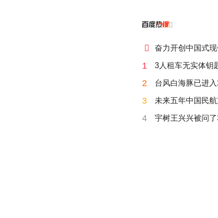


奋力开创中国式现
1
3人租车无实体钥匙
2
台风白海豚已进入
3
未来五年中国民航
4
宇树王兴兴被问了