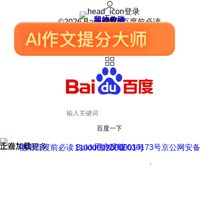
登录
我的关注
我的收藏
皮肤中心
用户反馈
设置
©2026 Baidu 使用百度前必读
百度一下
正在加载
上滑加载更多
用户反馈
使用百度前必读 Baidu 京ICP证030173号
京公网安备11000002000001号