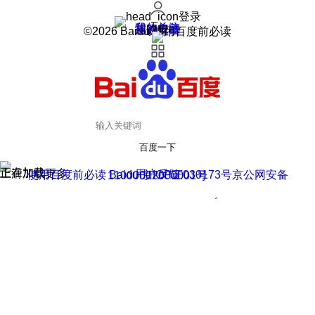
登录
我的关注
我的收藏
皮肤中心
用户反馈
设置
©2026 Baidu 使用百度前必读
百度一下
正在加载
上滑加载更多
用户反馈
使用百度前必读 Baidu 京ICP证030173号
京公网安备11000002000001号