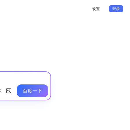
登录
设置
百度一下