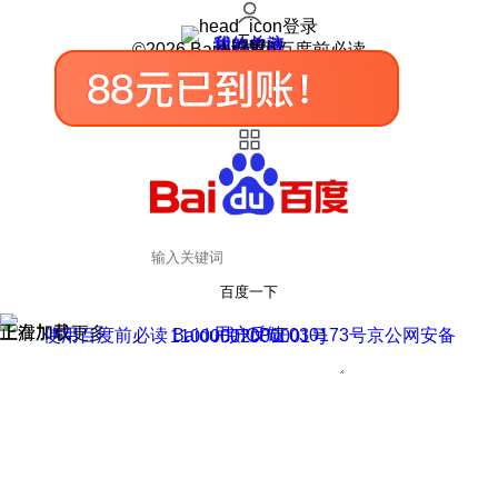
登录
我的关注
我的收藏
皮肤中心
用户反馈
设置
©2026 Baidu 使用百度前必读
百度一下
正在加载
上滑加载更多
用户反馈
使用百度前必读 Baidu 京ICP证030173号
京公网安备11000002000001号