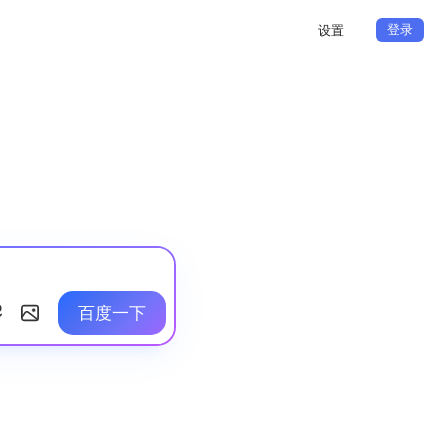
登录
设置
百度一下