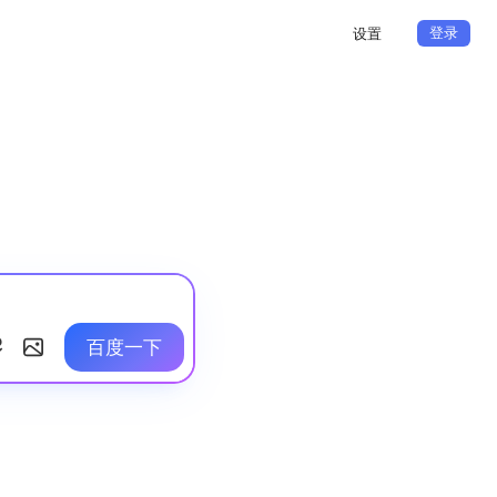
登录
设置
百度一下