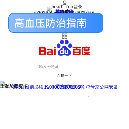
登录
我的关注
我的收藏
皮肤中心
用户反馈
设置
©2026 Baidu 使用百度前必读
百度一下
正在加载
上滑加载更多
用户反馈
使用百度前必读 Baidu 京ICP证030173号
京公网安备11000002000001号