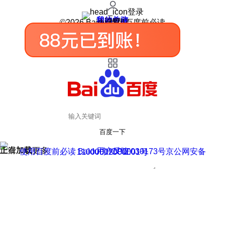
登录
我的关注
我的收藏
皮肤中心
用户反馈
设置
©2026 Baidu 使用百度前必读
百度一下
正在加载
上滑加载更多
用户反馈
使用百度前必读 Baidu 京ICP证030173号
京公网安备11000002000001号