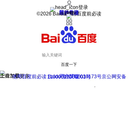
登录
我的关注
我的收藏
皮肤中心
用户反馈
设置
©2026 Baidu 使用百度前必读
百度一下
正在加载
上滑加载更多
用户反馈
使用百度前必读 Baidu 京ICP证030173号
京公网安备11000002000001号